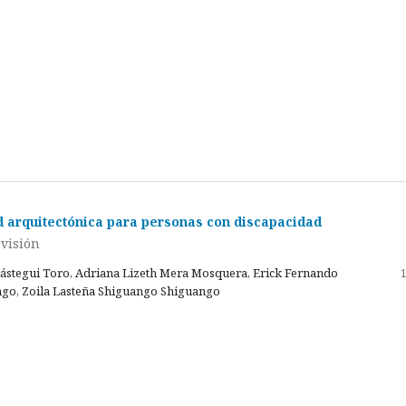
d arquitectónica para personas con discapacidad
evisión
lástegui Toro, Adriana Lizeth Mera Mosquera, Erick Fernando
go, Zoila Lasteña Shiguango Shiguango