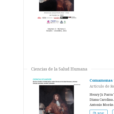
Ciencias de la Salud Humana
Comamonas te
Artículo de R
Henry Jr. Parra
Diana Carolina
Antonio Morán
PDF