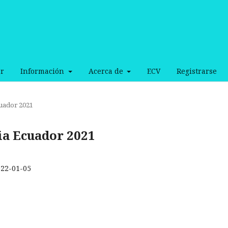
r
Información
Acerca de
ECV
Registrarse
cuador 2021
cia Ecuador 2021
022-01-05