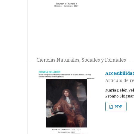
Ciencias Naturales, Sociales y Formales
Accesibilida
Artículo de r
María Belén Ve
Proaño Shiguan
PDF