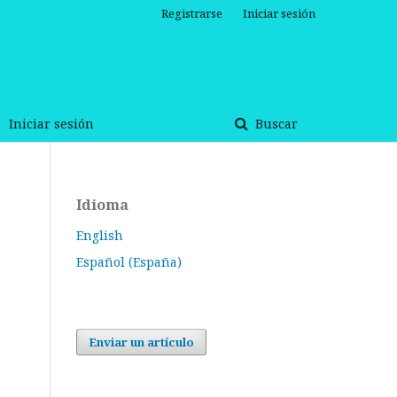
Registrarse
Iniciar sesión
Iniciar sesión
Buscar
Idioma
English
Español (España)
Enviar un artículo