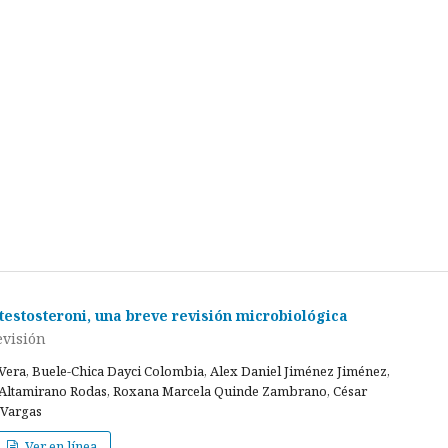
stosteroni, una breve revisión microbiológica
evisión
 Vera, Buele-Chica Dayci Colombia, Alex Daniel Jiménez Jiménez,
 Altamirano Rodas, Roxana Marcela Quinde Zambrano, César
 Vargas
Ver en línea