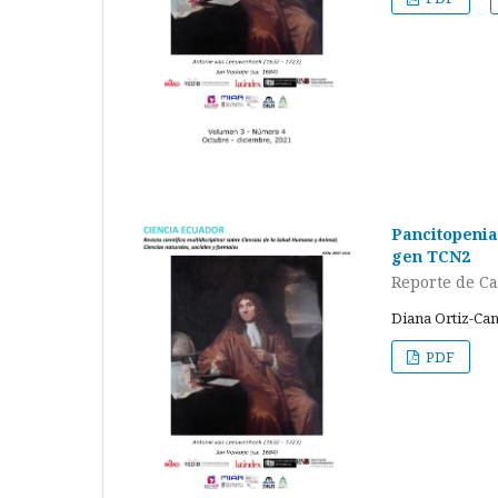
Pancitopenia
gen TCN2
Reporte de C
Diana Ortiz-Ca
PDF