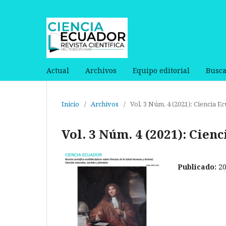
Actual
Archivos
Equipo editorial
Busca
Inicio
/
Archivos
/
Vol. 3 Núm. 4 (2021): Ciencia E
Vol. 3 Núm. 4 (2021): Cien
Publicado:
2