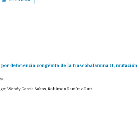
 por deficiencia congénita de la trascobalamina II, mutación 
aso
ngo; Wendy García-Saltos, Robinson Ramírez-Ruíz