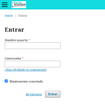
Inicio
/
Entrar
Entrar
Nombre usuario
*
Contraseña
*
¿Has olvidado tu contraseña?
Mantenerme conectado
Registrarse
Entrar