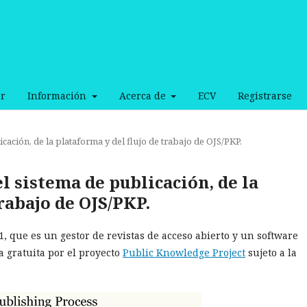
r
Información
Acerca de
ECV
Registrarse
ación, de la plataforma y del flujo de trabajo de OJS/PKP.
l sistema de publicación, de la
trabajo de OJS/PKP.
.1, que es un gestor de revistas de acceso abierto y un software
a gratuita por el proyecto
Public Knowledge Project
sujeto a la