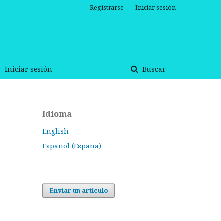
Registrarse
Iniciar sesión
Iniciar sesión
Buscar
Idioma
English
Español (España)
Enviar un artículo