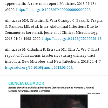
appendicitis: A rare case report. Medicine. 2018;97(13):
e9296.
https://doi.org/10.1097/MD.0000000000009296
.
Almuzara MN, Cittadini R, Vera Ocampo C, Bakai R, Traglia
G, Ramirez MS, et al. Intra-Abdominal Infections Due to
Comamonas kerstersii. Journal of Clinical Microbiology.
2013;51(6): 1998–2000.
https://doi.org/10.1128/JCM.00659-13
.
Almuzara M, Cittadini R, Estraviz ML, Ellis A, Vay C. First
report of Comamonas kerstersii causing urinary tract
infection. New Microbes and New Infections. 2018;24: 4–7.
https://doi.org/10.1016/j.nmni.2018.03.003
.