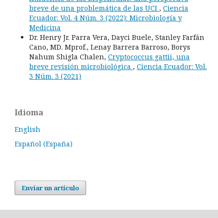
breve de una problemática de las UCI
,
Ciencia
Ecuador: Vol. 4 Núm. 3 (2022): Microbiología y
Medicina
Dr. Henry Jr. Parra Vera, Dayci Buele, Stanley Farfán
Cano, MD. Mprof., Lenay Barrera Barroso, Borys
Nahum Shigla Chalen,
Cryptococcus gattii, una
breve revisión microbiológica
,
Ciencia Ecuador: Vol.
3 Núm. 3 (2021)
Idioma
English
Español (España)
Enviar un artículo