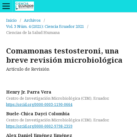
Inicio
/
Archivos
/
Vol. 3 Núm. 4 (2021): Ciencia Ecuador 2021
/
Ciencias de la Salud Humana
Comamonas testosteroni, una
breve revisión microbiológica
Artículo de Revisión
Henry Jr. Parra Vera
Centro de Investigación Microbiológica (CIM), Ecuador.
https://orcid.org/0000-0003-1190-0664
Buele-Chica Dayci Colombia
Centro de Investigación Microbiológica (CIM), Ecuador.
https://orcid.org/0000-0002-9798-2359
Alex Daniel Jiménez Jiménez