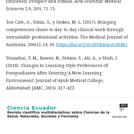
Education: Prospect and Pitfalls. Acta Scientific Medical
Sciences 2.9, 2(9), 71-75.
Ten Cate, O., Tobin, S., y Stokes, M.-L. (2017). Bringing
competencies closer to day-to-day clinical work through
entrustable professional activities. The Medical Journal of
Australia, 206(1), 14-16.
https://doi.org/10.5694/mja16.00481
Yousafzai, Y. M., Baseer, N., Fatima, S., Ali, A., y Shah, I.
(2018). Changes In Learning Style Preferences Of
Postgraduates After Entering A New Learning
Environment. Journal of Ayub Medical College,
Abbottabad: JAMC, 30(3), 417-422.