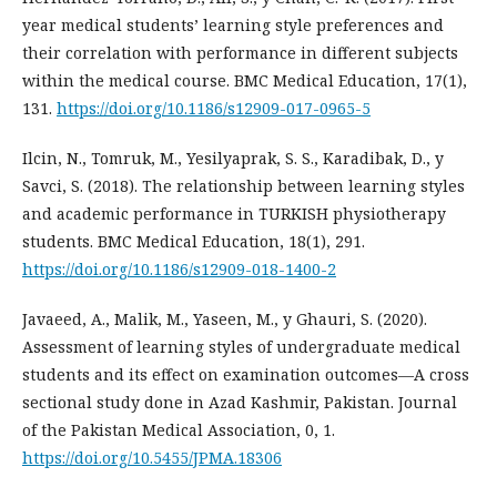
year medical students’ learning style preferences and
their correlation with performance in different subjects
within the medical course. BMC Medical Education, 17(1),
131.
https://doi.org/10.1186/s12909-017-0965-5
Ilcin, N., Tomruk, M., Yesilyaprak, S. S., Karadibak, D., y
Savci, S. (2018). The relationship between learning styles
and academic performance in TURKISH physiotherapy
students. BMC Medical Education, 18(1), 291.
https://doi.org/10.1186/s12909-018-1400-2
Javaeed, A., Malik, M., Yaseen, M., y Ghauri, S. (2020).
Assessment of learning styles of undergraduate medical
students and its effect on examination outcomes—A cross
sectional study done in Azad Kashmir, Pakistan. Journal
of the Pakistan Medical Association, 0, 1.
https://doi.org/10.5455/JPMA.18306