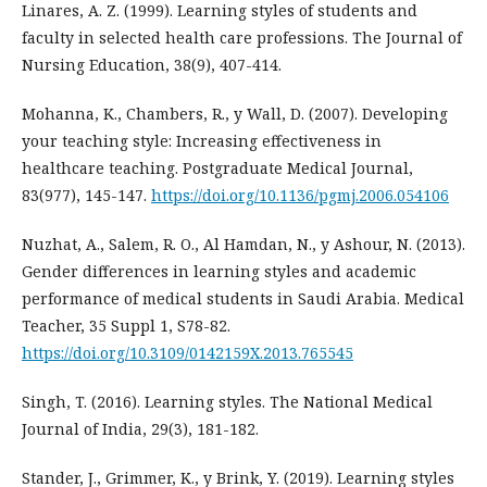
Linares, A. Z. (1999). Learning styles of students and
faculty in selected health care professions. The Journal of
Nursing Education, 38(9), 407-414.
Mohanna, K., Chambers, R., y Wall, D. (2007). Developing
your teaching style: Increasing effectiveness in
healthcare teaching. Postgraduate Medical Journal,
83(977), 145-147.
https://doi.org/10.1136/pgmj.2006.054106
Nuzhat, A., Salem, R. O., Al Hamdan, N., y Ashour, N. (2013).
Gender differences in learning styles and academic
performance of medical students in Saudi Arabia. Medical
Teacher, 35 Suppl 1, S78-82.
https://doi.org/10.3109/0142159X.2013.765545
Singh, T. (2016). Learning styles. The National Medical
Journal of India, 29(3), 181-182.
Stander, J., Grimmer, K., y Brink, Y. (2019). Learning styles