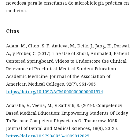
novedosa para la enseñanza de microbiología práctica en
medicina.
Citas
Adam, M., Chen, S. F., Amieva, M., Deitz, J., Jang, H., Porwal,
A., y Prober, C. (2017). The Use of Short, Animated, Patient-
Centered Springboard Videos to Underscore the Clinical
Relevance of Preclinical Medical Student Education.
Academic Medicine: Journal of the Association of
American Medical Colleges, 92(7), 961-965.
https://doi.org/10.1097/ACM.0000000000001574
Adarsha, V., Veena, M., y Sathvik, S. (2019). Competency
Based Medical Education: Empowering Students Of Today
To Become Competent Physicians Of Tomorrow. IOSR
Journal of Dental and Medical Sciences, 18(9), 20-25.
https://doi.org/10.9790/0853-1809012025