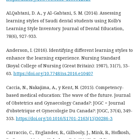
ALQahtani, D. A., y Al-Gahtani, S. M. (2014). Assessing
learning styles of Saudi dental students using Kolb’s
Learning Style Inventory. Journal of Dental Education,
78(6), 927-933.
Anderson, I. (2016). Identifying different learning styles to
enhance the learning experience. Nursing Standard
(Royal College of Nursing (Great Britain): 1987), 31(7), 53-
63.
https://doi.org/10.7748/ns.2016.e10407
Caccia, N., Nakajima, A., y Kent, N. (2015). Competency-
based medical education: The wave of the future. Journal
of Obstetrics and Gynaecology Canada?: JOGC = Journal
d’obstetrique et Gynecologie Du Canada?: JOGC, 37(4), 349-
353.
https://doi.org/10.1016/S1701-2163(15)30286-3
Carraccio, C., Englander, R., Gilhooly, J., Mink, R., Hofkosh,