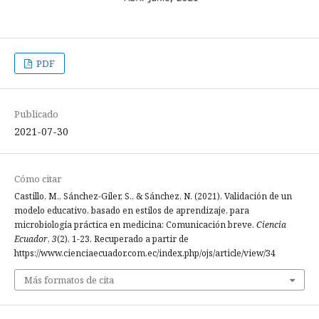
PDF
Publicado
2021-07-30
Cómo citar
Castillo, M., Sánchez-Giler, S., & Sánchez, N. (2021). Validación de un
modelo educativo, basado en estilos de aprendizaje, para
microbiología práctica en medicina: Comunicación breve.
Ciencia
Ecuador
,
3
(2), 1-23. Recuperado a partir de
https://www.cienciaecuador.com.ec/index.php/ojs/article/view/34
Más formatos de cita