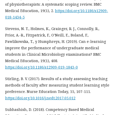
of physiotherapists: A systematic scoping review. BMC
Medical Education, 19(1), 2.
https://doi.org/10.1186/s12909-
018-1434-5
Stevens, N. T., Holmes, K., Grainger, R. J., Connolly, R.,
Prior, A.-R., Fitzpatrick, F., O’Neill, E., Boland, F.,
Pawlikowska, T., y Humphreys, H. (2019). Can e-learning
improve the performance of undergraduate medical
students in Clinical Microbiology examinations? BMC
Medical Education, 19(1), 408.
https://doi.org/10.1186/s12909-019-1843-0
Stirling, B. V. (2017). Results of a study assessing teaching
methods of faculty after measuring student learning style
preference. Nurse Education Today, 55, 107-111.
https://doi.org/10.1016/j.nedt.2017.05.012
Subhashish, D. (2018). Competency Based Medical