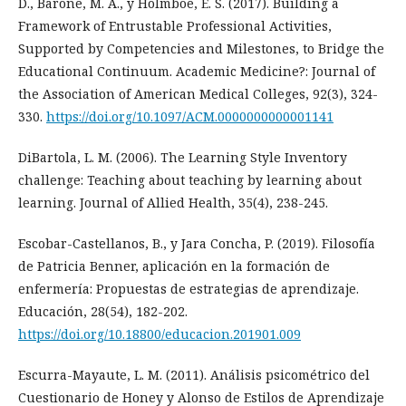
D., Barone, M. A., y Holmboe, E. S. (2017). Building a
Framework of Entrustable Professional Activities,
Supported by Competencies and Milestones, to Bridge the
Educational Continuum. Academic Medicine?: Journal of
the Association of American Medical Colleges, 92(3), 324-
330.
https://doi.org/10.1097/ACM.0000000000001141
DiBartola, L. M. (2006). The Learning Style Inventory
challenge: Teaching about teaching by learning about
learning. Journal of Allied Health, 35(4), 238-245.
Escobar-Castellanos, B., y Jara Concha, P. (2019). Filosofía
de Patricia Benner, aplicación en la formación de
enfermería: Propuestas de estrategias de aprendizaje.
Educación, 28(54), 182-202.
https://doi.org/10.18800/educacion.201901.009
Escurra-Mayaute, L. M. (2011). Análisis psicométrico del
Cuestionario de Honey y Alonso de Estilos de Aprendizaje