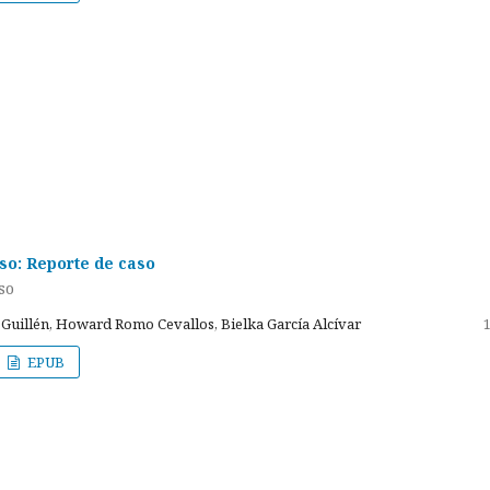
o: Reporte de caso
so
Guillén, Howard Romo Cevallos, Bielka García Alcívar
EPUB