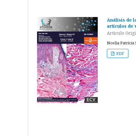
Análisis de l
artículos de 
Articulo Orig
Noelia Patricia
PDF