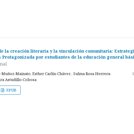
e la creación literaria y la vinculación comunitaria: Estrateg
a Protagonizada por estudiantes de la educación general bás
inal
 Muñoz-Mainato, Esther Carlín-Chávez , Sulma Rosa Herrera-
dra Astudillo-Cobosa
EPUB