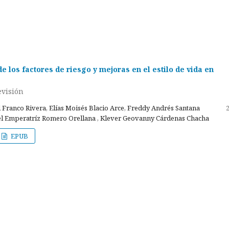
e los factores de riesgo y mejoras en el estilo de vida en
evisión
 Franco Rivera, Elías Moisés Blacio Arce, Freddy Andrés Santana
el Emperatríz Romero Orellana , Klever Geovanny Cárdenas Chacha
EPUB