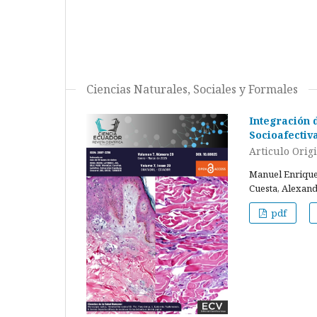
Ciencias Naturales, Sociales y Formales
Integración d
Socioafectiv
Articulo Orig
Manuel Enrique
Cuesta, Alexan
pdf