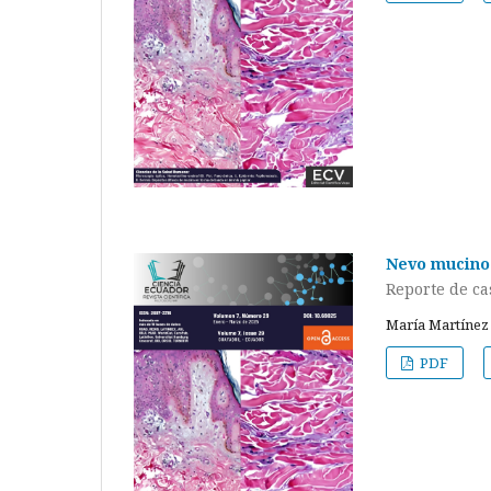
Nevo mucinos
Reporte de ca
María Martínez 
PDF