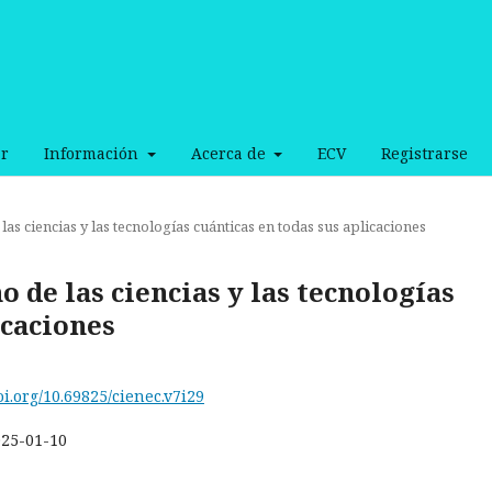
r
Información
Acerca de
ECV
Registrarse
 las ciencias y las tecnologías cuánticas en todas sus aplicaciones
ño de las ciencias y las tecnologías
icaciones
oi.org/10.69825/cienec.v7i29
025-01-10