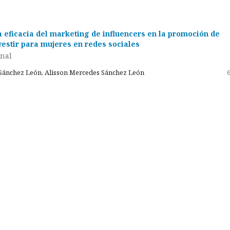
a eficacia del marketing de influencers en la promoción de
vestir para mujeres en redes sociales
inal
 Sánchez León, Alisson Mercedes Sánchez León