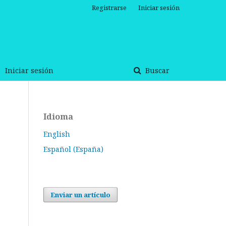
Registrarse
Iniciar sesión
Iniciar sesión
Buscar
Idioma
English
Español (España)
Enviar un artículo