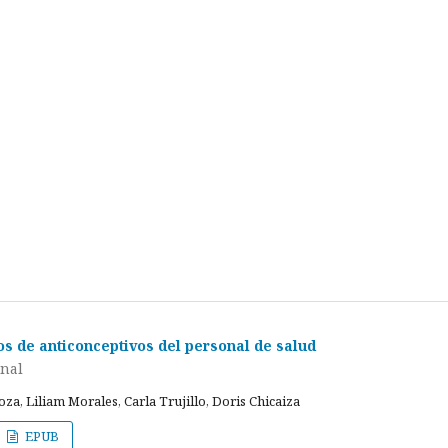
s de anticonceptivos del personal de salud
inal
za, Liliam Morales, Carla Trujillo, Doris Chicaiza
EPUB