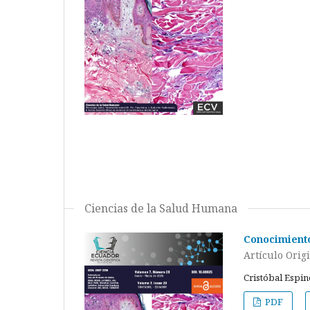
Ciencias de la Salud Humana
Conocimiento
Artículo Orig
Cristóbal Espino
PDF