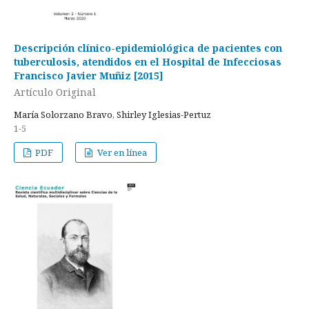
Descripción clínico-epidemiológica de pacientes con
tuberculosis, atendidos en el Hospital de Infecciosas
Francisco Javier Muñiz [2015]
Artículo Original
María Solorzano Bravo, Shirley Iglesias-Pertuz
1-5
PDF
Ver en línea