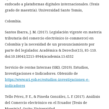
enfocado a plataformas digitales internacionales. (Tesis
grado de maestría). Universidad Santo Tomás,
Colombia.
Santos Ibarra, J. M. (2017). Legislación vigente en materia
tributaria del comercio electrónico (e-commerce) en
Colombia y la necesidad de un pronunciamiento por
parte del legislador. Académica & Derecho(15), 85-110.
doi:10.18041/2215-8944/academia.15.4332
Servicio de rentas Internas (SRI). (2019). Estudios,
Investigaciones e Indicadores. Obtenido de
https://www.sri.gob.ec/estudios-investigaciones-e-
indicadores
Tello Pérez, P. E., & Pineda González, L. F. (2017). Análisis
del Comercio electrónico en el Ecuador [Tesis de
Maestría]. Quito: Universidad