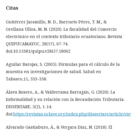
Citas
Gutiérrez Jaramillo, N. D., Barrueto Pérez, T. M., &
Orellana Ulloa, M. N. (2020). La fiscalidad del Comercio
electrónico en el contexto tributario ecuatoriano. Revista
QUIPUCAMAYOC, 28(57), 67-74.
doi:10.15381/quipu.v28i57.18062
Aguilar Barojas, S. (2005). Fórmulas para el cálculo de la
muestra en investigaciones de salud. Salud en
Tabasco,11, 333-338.
Álava Rosero, A., & Valderrama Barragán, G. (2020). La
Informalidad y su relación con la Recaudación Tributaria.
DISSERTARE, 5(2), 1-14.
doi:
https://revistas.uclave.org/index.php/dissertare/article/vi
Alvarado Gastiaburo, Á., & Vergara Díaz, N. (2018). El