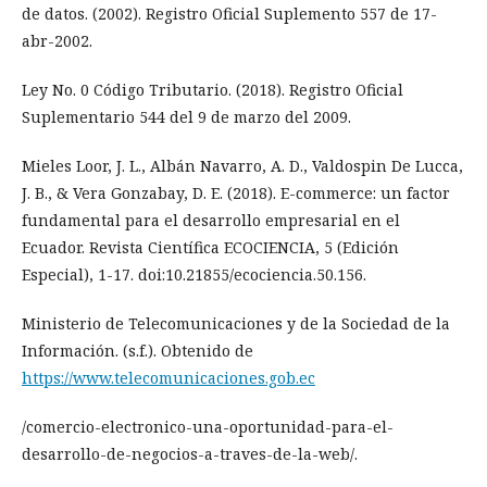
de datos. (2002). Registro Oficial Suplemento 557 de 17-
abr-2002.
Ley No. 0 Código Tributario. (2018). Registro Oficial
Suplementario 544 del 9 de marzo del 2009.
Mieles Loor, J. L., Albán Navarro, A. D., Valdospin De Lucca,
J. B., & Vera Gonzabay, D. E. (2018). E-commerce: un factor
fundamental para el desarrollo empresarial en el
Ecuador. Revista Científica ECOCIENCIA, 5 (Edición
Especial), 1-17. doi:10.21855/ecociencia.50.156.
Ministerio de Telecomunicaciones y de la Sociedad de la
Información. (s.f.). Obtenido de
https://www.telecomunicaciones.gob.ec
/comercio-electronico-una-oportunidad-para-el-
desarrollo-de-negocios-a-traves-de-la-web/.