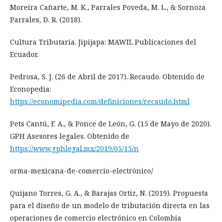
Moreira Cañarte, M. K., Parrales Poveda, M. L., & Sornoza
Parrales, D. R. (2018).
Cultura Tributaria. Jipijapa: MAWIL Publicaciones del
Ecuador.
Pedrosa, S. J. (26 de Abril de 2017). Recaudo. Obtenido de
Econopedia:
https://economipedia.com/definiciones/recaudo.html
Pets Cantú, F. A., & Ponce de León, G. (15 de Mayo de 2020).
GPH Asesores legales. Obtenido de
https://www.gphlegal.mx/2019/05/15/n
orma-mexicana-de-comercio-electrónico/
Quijano Torres, G. A., & Barajas Ortiz, N. (2019). Propuesta
para el diseño de un modelo de tributación directa en las
operaciones de comercio electrónico en Colombia