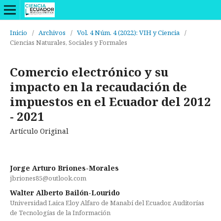
Inicio
/
Archivos
/
Vol. 4 Núm. 4 (2022): VIH y Ciencia
/
Ciencias Naturales, Sociales y Formales
Comercio electrónico y su
impacto en la recaudación de
impuestos en el Ecuador del 2012
- 2021
Artículo Original
Jorge Arturo Briones-Morales
jbriones85@outlook.com
Walter Alberto Bailón-Lourido
Universidad Laica Eloy Alfaro de Manabí del Ecuador, Auditorías
de Tecnologías de la Información