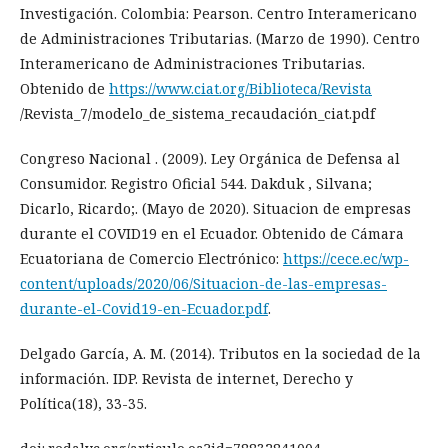
Investigación. Colombia: Pearson. Centro Interamericano
de Administraciones Tributarias. (Marzo de 1990). Centro
Interamericano de Administraciones Tributarias.
Obtenido de
https://www.ciat.org/Biblioteca/Revista
/Revista_7/modelo_de_sistema_recaudación_ciat.pdf
Congreso Nacional . (2009). Ley Orgánica de Defensa al
Consumidor. Registro Oficial 544. Dakduk , Silvana;
Dicarlo, Ricardo;. (Mayo de 2020). Situacion de empresas
durante el COVID19 en el Ecuador. Obtenido de Cámara
Ecuatoriana de Comercio Electrónico:
https://cece.ec/wp-
content/uploads/2020/06/Situacion-de-las-empresas-
durante-el-Covid19-en-Ecuador.pdf
.
Delgado García, A. M. (2014). Tributos en la sociedad de la
información. IDP. Revista de internet, Derecho y
Política(18), 33-35.