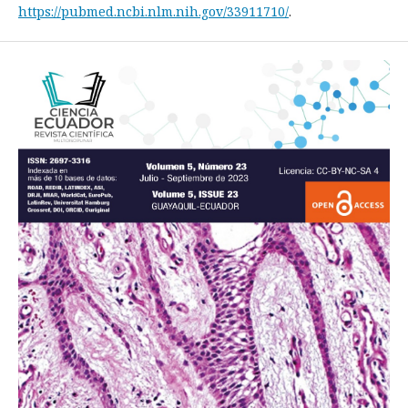
https://pubmed.ncbi.nlm.nih.gov/33911710/
.