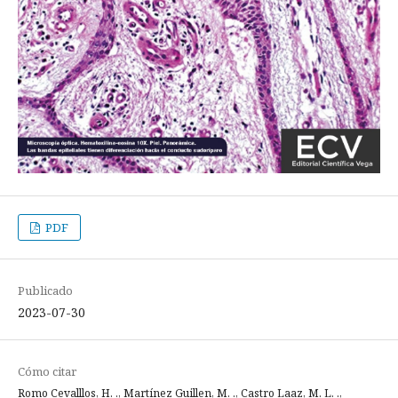
PDF
Publicado
2023-07-30
Cómo citar
Romo Cevalllos, H. ., Martínez Guillen, M. ., Castro Laaz, M. L. .,