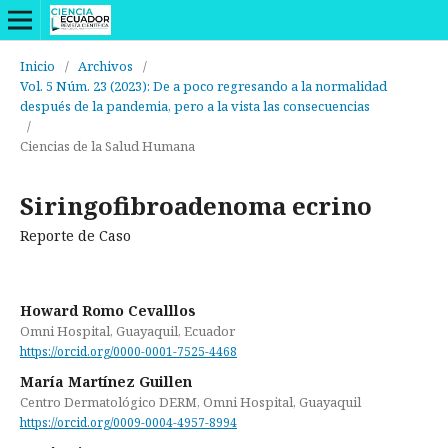
Inicio
/
Archivos
/
Vol. 5 Núm. 23 (2023): De a poco regresando a la normalidad
después de la pandemia, pero a la vista las consecuencias
/
Ciencias de la Salud Humana
Siringofibroadenoma ecrino
Reporte de Caso
Howard Romo Cevalllos
Omni Hospital, Guayaquil, Ecuador
https://orcid.org/0000-0001-7525-4468
María Martínez Guillen
Centro Dermatológico DERM, Omni Hospital, Guayaquil
https://orcid.org/0009-0004-4957-8994