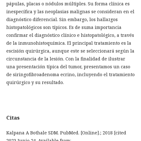
pápulas, placas o nódulos múltiples. Su forma clínica es
inespecífica y las neoplasias malignas se consideran en el
diagnóstico diferencial. Sin embargo, los hallazgos
histopatológicos son típicos. Es de suma importancia
confirmar el diagnóstico clínico e histopatológico, a través
de la inmunohistoquímica. El principal tratamiento es la
escisión quirúrgica, aunque este se seleccionará según la
circunstancia de la lesión. Con la finalidad de ilustrar
una presentación típica del tumor, presentamos un caso
de siringofibroadenoma ecrino, incluyendo el tratamiento
quirúrgico y su resultado.
Citas
Kalpana A Bothale SDM. PubMed. [Online].; 2018 [cited
2023 Junio 24. Available from: