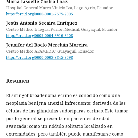
María Lissette Castro Laaz
Hospital General Marco Vinicio Iza, Lago Agrio, Ecuador
https://orcid.org/0000-0001-7675-2805
Jesús Antonio Secaira Enríquez
Centro Médico Integral Fusion Medical, Guayaquil, Ecuador
https://orcid.org/0009-0004-9916-8408
Jennifer del Rocío Merchán Moreira
Centro Médico AFAMEDIC, Guayaquil, Ecuador
https://orcid.org/0000-0002-8345-9698
Resumen
El siringofibroadenoma ecrino es conocido como una
neoplasia benigna anexial infrecuente; derivada de las
células de las glándulas sudoríparas ecrinas. Este tumor
por lo general se presenta en pacientes de edad
avanzada; como un nódulo solitario localizado en
extremidades, pero también puede manifestarse como