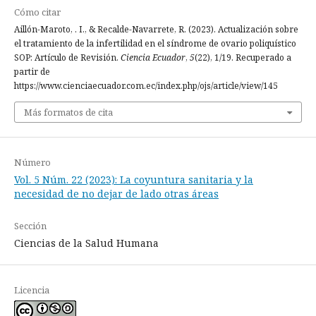
Cómo citar
Aillón-Maroto, . I., & Recalde-Navarrete, R. (2023). Actualización sobre
el tratamiento de la infertilidad en el síndrome de ovario poliquístico
SOP: Artículo de Revisión.
Ciencia Ecuador
,
5
(22), 1/19. Recuperado a
partir de
https://www.cienciaecuador.com.ec/index.php/ojs/article/view/145
Más formatos de cita
Número
Vol. 5 Núm. 22 (2023): La coyuntura sanitaria y la
necesidad de no dejar de lado otras áreas
Sección
Ciencias de la Salud Humana
Licencia