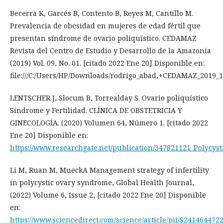
Becerra K, Garcés B, Contento B, Reyes M, Cantillo M.
Prevalencia de obesidad en mujeres de edad fértil que
presentan síndrome de ovario poliquístico. CEDAMAZ
Revista del Centro de Estudio y Desarrollo de la Amazonia
(2019) Vol. 09, No. 01. [citado 2022 Ene 20] Disponible en:
file:///C:/Users/HP/Downloads/rodrigo_abad,+CEDAMAZ_2019_1_
LENTSCHER J, Slocum B, Torrealday S. Ovario poliquístico
Síndrome y Fertilidad. CLÍNICA DE OBSTETRICIA Y
GINECOLOGÍA. (2020) Volumen 64, Número 1. [citado 2022
Ene 20] Disponible en:
https://www.researchgate.net/publication/347821121_Polycys
Li M, Ruan M, MueckA Management strategy of infertility
in polycystic ovary syndrome, Global Health Journal,
(2022) Volume 6, Issue 2, [citado 2022 Ene 20] Disponible
en:
https://www.sciencedirect.com/science/article/pii/S241464472