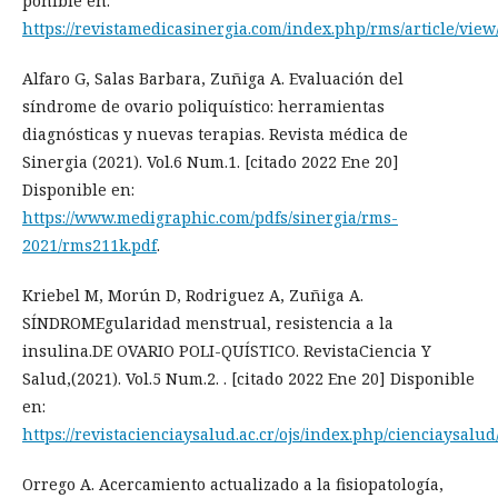
ponible en:
https://revistamedicasinergia.com/index.php/rms/article/view
Alfaro G, Salas Barbara, Zuñiga A. Evaluación del
síndrome de ovario poliquístico: herramientas
diagnósticas y nuevas terapias. Revista médica de
Sinergia (2021). Vol.6 Num.1. [citado 2022 Ene 20]
Disponible en:
https://www.medigraphic.com/pdfs/sinergia/rms-
2021/rms211k.pdf
.
Kriebel M, Morún D, Rodriguez A, Zuñiga A.
SÍNDROMEgularidad menstrual, resistencia a la
insulina.DE OVARIO POLI-QUÍSTICO. RevistaCiencia Y
Salud,(2021). Vol.5 Num.2. . [citado 2022 Ene 20] Disponible
en:
https://revistacienciaysalud.ac.cr/ojs/index.php/cienciaysalud
Orrego A. Acercamiento actualizado a la fisiopatología,