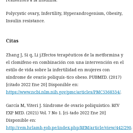
Polycystic ovary, Infertility, Hyperandrogenism, Obesity,
Insulin resistance.
Citas
Zhang J, Si q, Li j.Efectos terapéuticos de la metformina y
el clomifeno en combinación con una intervención en el
estilo de vida sobre la infertilidad en mujeres con
síndrome de ovario poliquís-tico obeso. PUBMED. (2017)
[citado 2022 Ene 20] Disponible en:
https://www.ncbi.nlm.nih.gov/pmc/articles/PMC5368334/
.
García M, Viteri J. Síndrome de ovario poliquístico. REV
EXP MED. (2021) Vol. 7 No 1. [ci-tado 2022 Ene 20]
Disponible en:
http://rem.hrlamb.gob.pe/index.php/REM/article/view/442/290
.