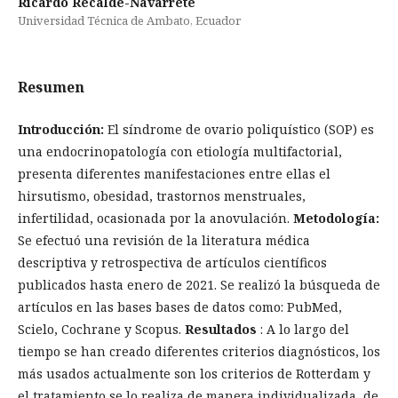
Ricardo Recalde-Navarrete
Universidad Técnica de Ambato, Ecuador
Resumen
Introducción:
El síndrome de ovario poliquístico (SOP) es
una endocrinopatología con etiología multifactorial,
presenta diferentes manifestaciones entre ellas el
hirsutismo, obesidad, trastornos menstruales,
infertilidad, ocasionada por la anovulación.
Metodología:
Se efectuó una revisión de la literatura médica
descriptiva y retrospectiva de artículos científicos
publicados hasta enero de 2021. Se realizó la búsqueda de
artículos en las bases bases de datos como: PubMed,
Scielo, Cochrane y Scopus.
Resultados
: A lo largo del
tiempo se han creado diferentes criterios diagnósticos, los
más usados actualmente son los criterios de Rotterdam y
el tratamiento se lo realiza de manera individualizada, de