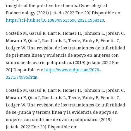
insights of the putative treatments. Gynecological
Endocrinology (2021) [citado 2022 Ene 20] Disponible en:
https://sci-hub.se/10.1080/09513590.2021.1958310
.
Costello M, Garad R, Hart R, Homer H, Johnson L, Jordan C,
Mocanu E, Qiao J, Rombauts L, Teede, Vanky E, Venetis C,
Ledger W. Una revisión de los tratamientos de infertilidad
de pri-mera línea y evidencia de apoyo en mujeres con
síndrome de ovario poliquístico. (2019) [citado 2022 Ene
20] Disponible en:
https://www.mdpi.com/2076-
3271/7/9/95/htm
.
Costello M, Garad R, Hart R, Homer H, Johnson L, Jordan C,
Mocanu E, Qiao J, Rombauts L, Teede, Vanky E, Venetis C,
Ledger W. Una revisión de los tratamientos de infertilidad
de se-gunda y tercera línea y la evidencia de apoyo en
mujeres con síndrome de ovario poliquístico. (2019)
[citado 2022 Ene 20] Disponible en: