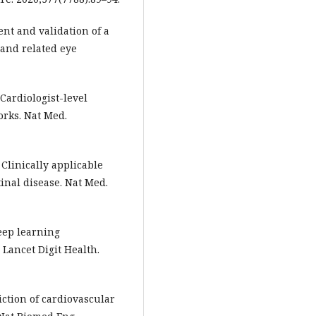
nt and validation of a
 and related eye
Cardiologist-level
rks. Nat Med.
 Clinically applicable
tinal disease. Nat Med.
deep learning
Lancet Digit Health.
iction of cardiovascular