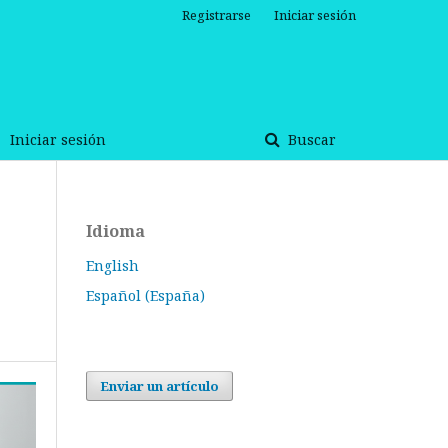
Registrarse
Iniciar sesión
Iniciar sesión
Buscar
Idioma
English
Español (España)
Enviar un artículo