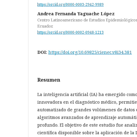
https://orcid.org/0000-0003-2942-9989
Andrea Fernanda Yaguache López
Centro Latinoamericano de Estudios Epidemiológicos 
Ecuador.
https://orcid.org/0000-0002-0948-1213
DOI:
https://doi.org/10.69825/cienec.v8i34.381
Resumen
La inteligencia artificial (IA) ha emergido co
innovadora en el diagnóstico médico, permitie
automatizado de grandes volúmenes de datos 
algoritmos avanzados de aprendizaje automáti
profundo. El objetivo de este estudio fue anali
científica disponible sobre la aplicación de la 