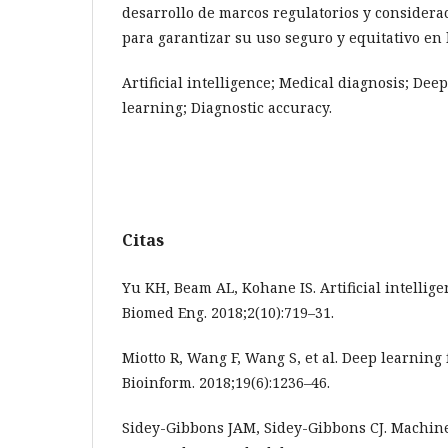
desarrollo de marcos regulatorios y considerac
para garantizar su uso seguro y equitativo en 
Artificial intelligence; Medical diagnosis; De
learning; Diagnostic accuracy.
Citas
Yu KH, Beam AL, Kohane IS. Artificial intellige
Biomed Eng. 2018;2(10):719–31.
Miotto R, Wang F, Wang S, et al. Deep learning 
Bioinform. 2018;19(6):1236–46.
Sidey-Gibbons JAM, Sidey-Gibbons CJ. Machine