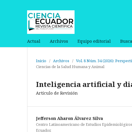
Actual
Archivos
Equipo editorial
Busca
Inicio
/
Archivos
/
Vol. 8 Núm. 34 (2026): Perspec
Ciencias de la Salud Humana y Animal
Inteligencia artificial y 
Artículo de Revisión
Jefferson Aharon Álvarez Silva
Centro Latinoamericano de Estudios Epidemiológicos 
Ecuador.