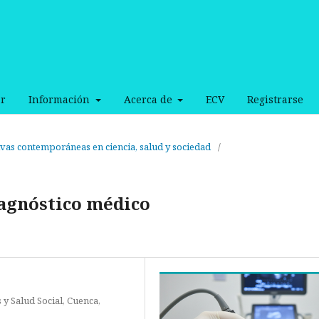
r
Información
Acerca de
ECV
Registrarse
tivas contemporáneas en ciencia, salud y sociedad
/
diagnóstico médico
y Salud Social, Cuenca,