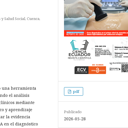
y Salud Social, Cuenca,
mo una herramienta
pdf
ndo el análisis
clínicos mediante
co y aprendizaje
Publicado
zar la evidencia
2026-05-28
IA en el diagnóstico