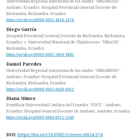
Universidad Regional Autónoma de los Andes “UNIANDES”,
Ambato, Ecuador; Hospital Provincial General Docente de
Riobamba, Riobamba, Ecuador.
https://orcid.org/0000-0002-4818-2478
Diego García
Hospital Provincial General Docente de Riobamba, Riobamba,
Ecuador; c. Universidad Nacional de Chimborazo “UNACH”,
Riobamba, Ecuador.
https://orcid.org/0009-0001-5809-3882
Daniel Paredes
Universidad Regional Autónoma de los Andes “UNIANDES”,
Ambato, Ecuador; Hospital Provincial General Docente de
Riobamba, Riobamba, Ecuador.
https://orcid.org/0000-0002-0649-9012
Diana Núnez
Pontificia Universidad Católica del Ecuador “PUCE”, Ambato,
Ecuador; Hospital General Docente de Ambato, Ambato, Ecuador.
https://orcid.org/0009-0004-8511-5540
DOI:
https://doi.org/10.69825/cienec.v8i34.374