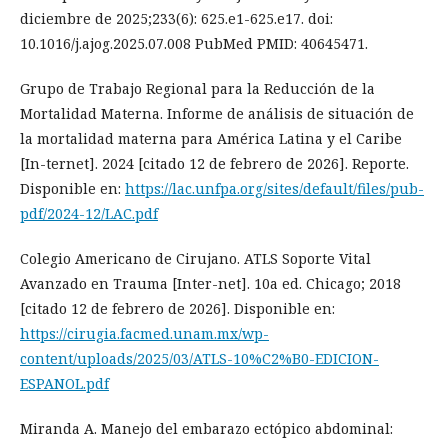
diciembre de 2025;233(6): 625.e1-625.e17. doi:
10.1016/j.ajog.2025.07.008 PubMed PMID: 40645471.
Grupo de Trabajo Regional para la Reducción de la
Mortalidad Materna. Informe de análisis de situación de
la mortalidad materna para América Latina y el Caribe
[In-ternet]. 2024 [citado 12 de febrero de 2026]. Reporte.
Disponible en:
https://lac.unfpa.org/sites/default/files/pub-
pdf/2024-12/LAC.pdf
Colegio Americano de Cirujano. ATLS Soporte Vital
Avanzado en Trauma [Inter-net]. 10a ed. Chicago; 2018
[citado 12 de febrero de 2026]. Disponible en:
https://cirugia.facmed.unam.mx/wp-
content/uploads/2025/03/ATLS-10%C2%B0-EDICION-
ESPANOL.pdf
Miranda A. Manejo del embarazo ectópico abdominal: