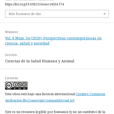
https://doi.org/10.69825/cienec.v8i34.374
Más formatos de cita
Número
Vol. 8 Núm. 34 (2026): Perspectivas contemporáneas en
ciencia, salud y sociedad
Sección
Ciencias de la Salud Humana y Animal
Licencia
Esta obra está bajo una licencia internacional
Creative Commons
Atribución-NoComercial-CompartirIgual 4.0
.
Este es un resumen legible por humanos (y no un sustituto) de la