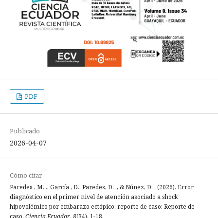
PDF
Publicado
2026-04-07
Cómo citar
Paredes , M. ., García , D., Paredes, D. ., & Núnez, D. . (2026). Error
diagnóstico en el primer nivel de atención asociado a shock
hipovolémico por embarazo ectópico: reporte de caso: Reporte de
caso.
Ciencia Ecuador
,
8
(34), 1-18.