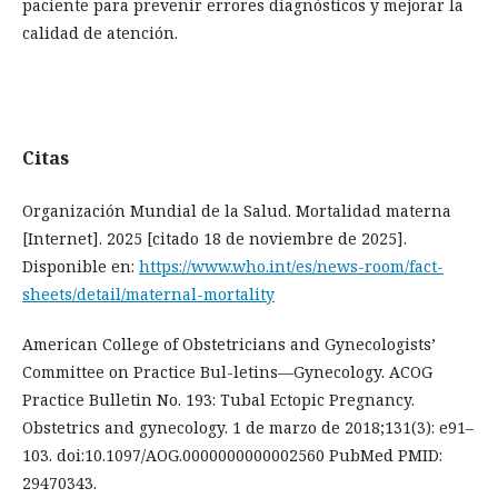
paciente para prevenir errores diagnósticos y mejorar la
calidad de atención.
Citas
Organización Mundial de la Salud. Mortalidad materna
[Internet]. 2025 [citado 18 de noviembre de 2025].
Disponible en:
https://www.who.int/es/news-room/fact-
sheets/detail/maternal-mortality
American College of Obstetricians and Gynecologists’
Committee on Practice Bul-letins—Gynecology. ACOG
Practice Bulletin No. 193: Tubal Ectopic Pregnancy.
Obstetrics and gynecology. 1 de marzo de 2018;131(3): e91–
103. doi:10.1097/AOG.0000000000002560 PubMed PMID:
29470343.