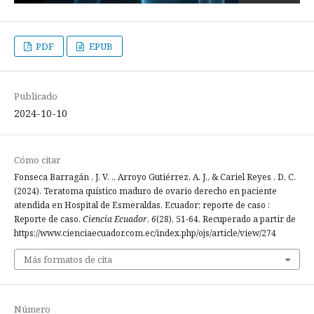
PDF
EPUB
Publicado
2024-10-10
Cómo citar
Fonseca Barragán , J. V. ., Arroyo Gutiérrez, A. J., & Cariel Reyes , D. C.
(2024). Teratoma quístico maduro de ovario derecho en paciente
atendida en Hospital de Esmeraldas, Ecuador; reporte de caso :
Reporte de caso.
Ciencia Ecuador
,
6
(28), 51-64. Recuperado a partir de
https://www.cienciaecuador.com.ec/index.php/ojs/article/view/274
Más formatos de cita
Número