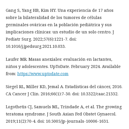
Gang S, Yang HB, Kim HY. Una experiencia de 17 años
sobre la bilateralidad de los tumores de células
germinales ováricas en la población pediátrica y sus
implicaciones clínicas: un estudio de un solo centro. J
Pediatr Surg. 2022;57(6):1221-7. doi:
10.1016/j.jpedsurg.2021.10.033.
Laufer MR. Masas anexiales: evaluación en lactantes,
niños y adolescentes. UpToDate. February 2024. Available
from:
https://www.uptodate.com
Siegel RL, Miller KD, Jemal A. Estadísticas del cáncer, 2016.
CA Cancer J Clin. 2016;66(1):7-30. doi: 10.3322/caac.21332.
Logothetis CJ, Samuels ML, Trindade A, et al. The growing
teratoma syndrome. J South Asian Fed Obstet Gynaecol.
2019;11(2):70-4. doi: 10.5005/jp-journals-10006-1631.