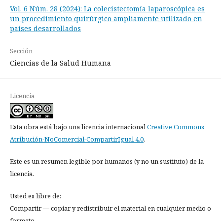
Vol. 6 Núm. 28 (2024): La colecistectomía laparoscópica es
un procedimiento quirúrgico ampliamente utilizado en
países desarrollados
Sección
Ciencias de la Salud Humana
Licencia
Esta obra está bajo una licencia internacional
Creative Commons
Atribución-NoComercial-CompartirIgual 4.0
.
Este es un resumen legible por humanos (y no un sustituto) de la
licencia.
Usted es libre de:
Compartir — copiar y redistribuir el material en cualquier medio o
formato