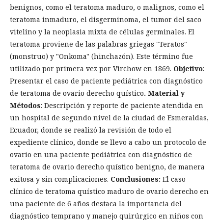
benignos, como el teratoma maduro, o malignos, como el
teratoma inmaduro, el disgerminoma, el tumor del saco
vitelino y la neoplasia mixta de células germinales. El
teratoma proviene de las palabras griegas "Teratos"
(monstruo) y "Onkoma" (hinchazón). Este término fue
utilizado por primera vez por Virchow en 1869.
Objetivo
:
Presentar el caso de paciente pediátrica con diagnóstico
de teratoma de ovario derecho quístico
. Material y
Métodos
: Descripción y reporte de paciente atendida en
un hospital de segundo nivel de la ciudad de Esmeraldas,
Ecuador, donde se realizó la revisión de todo el
expediente clínico, donde se llevo a cabo un protocolo de
ovario en una paciente pediátrica con diagnóstico de
teratoma de ovario derecho quístico benigno, de manera
exitosa y sin complicaciones.
Conclusiones:
El caso
clínico de teratoma quístico maduro de ovario derecho en
una paciente de 6 años destaca la importancia del
diagnóstico temprano y manejo quirúrgico en niños con