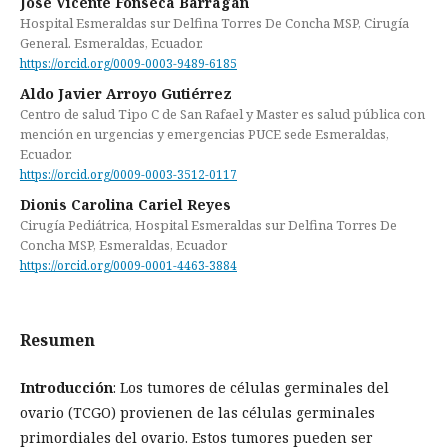
José Vicente Fonseca Barragán
Hospital Esmeraldas sur Delfina Torres De Concha MSP, Cirugía
General. Esmeraldas, Ecuador.
https://orcid.org/0009-0003-9489-6185
Aldo Javier Arroyo Gutiérrez
Centro de salud Tipo C de San Rafael y Master es salud pública con
mención en urgencias y emergencias PUCE sede Esmeraldas,
Ecuador.
https://orcid.org/0009-0003-3512-0117
Dionis Carolina Cariel Reyes
Cirugía Pediátrica, Hospital Esmeraldas sur Delfina Torres De
Concha MSP, Esmeraldas, Ecuador
https://orcid.org/0009-0001-4463-3884
Resumen
Introducción
: Los tumores de células germinales del
ovario (TCGO) provienen de las células germinales
primordiales del ovario. Estos tumores pueden ser