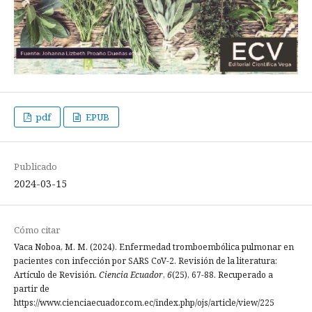
pdf
EPUB
Publicado
2024-03-15
Cómo citar
Vaca Noboa, M. M. (2024). Enfermedad tromboembólica pulmonar en
pacientes con infección por SARS CoV-2. Revisión de la literatura:
Artículo de Revisión.
Ciencia Ecuador
,
6
(25), 67-88. Recuperado a
partir de
https://www.cienciaecuador.com.ec/index.php/ojs/article/view/225