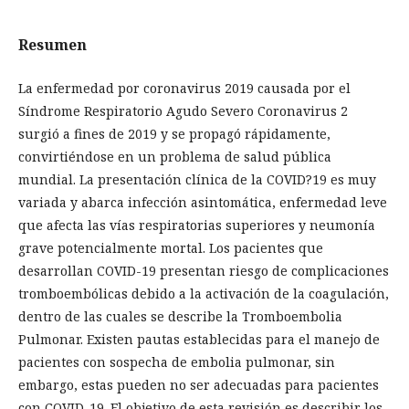
Resumen
La enfermedad por coronavirus 2019 causada por el
Síndrome Respiratorio Agudo Severo Coronavirus 2
surgió a fines de 2019 y se propagó rápidamente,
convirtiéndose en un problema de salud pública
mundial. La presentación clínica de la COVID?19 es muy
variada y abarca infección asintomática, enfermedad leve
que afecta las vías respiratorias superiores y neumonía
grave potencialmente mortal. Los pacientes que
desarrollan COVID-19 presentan riesgo de complicaciones
tromboembólicas debido a la activación de la coagulación,
dentro de las cuales se describe la Tromboembolia
Pulmonar. Existen pautas establecidas para el manejo de
pacientes con sospecha de embolia pulmonar, sin
embargo, estas pueden no ser adecuadas para pacientes
con COVID-19. El objetivo de esta revisión es describir los