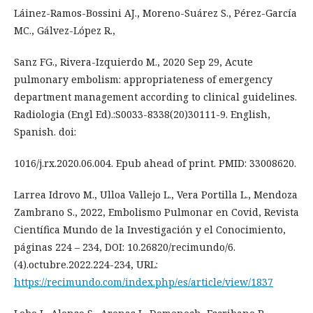
Láinez-Ramos-Bossini AJ., Moreno-Suárez S., Pérez-García
MC., Gálvez-López R.,
Sanz FG., Rivera-Izquierdo M., 2020 Sep 29, Acute
pulmonary embolism: appropriateness of emergency
department management according to clinical guidelines.
Radiologia (Engl Ed).:S0033-8338(20)30111-9. English,
Spanish. doi:
1016/j.rx.2020.06.004. Epub ahead of print. PMID: 33008620.
Larrea Idrovo M., Ulloa Vallejo L., Vera Portilla L., Mendoza
Zambrano S., 2022, Embolismo Pulmonar en Covid, Revista
Científica Mundo de la Investigación y el Conocimiento,
páginas 224 – 234, DOI: 10.26820/recimundo/6.
(4).octubre.2022.224-234, URL:
https://recimundo.com/index.php/es/article/view/1837