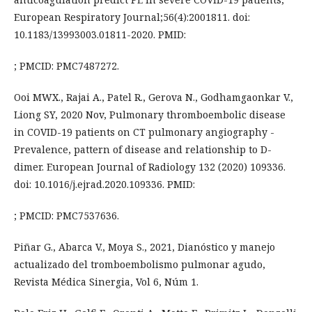
European Respiratory Journal;56(4):2001811. doi:
10.1183/13993003.01811-2020. PMID:
; PMCID: PMC7487272.
Ooi MWX., Rajai A., Patel R., Gerova N., Godhamgaonkar V.,
Liong SY, 2020 Nov, Pulmonary thromboembolic disease
in COVID-19 patients on CT pulmonary angiography -
Prevalence, pattern of disease and relationship to D-
dimer. European Journal of Radiology 132 (2020) 109336.
doi: 10.1016/j.ejrad.2020.109336. PMID:
; PMCID: PMC7537636.
Piñar G., Abarca V., Moya S., 2021, Dianóstico y manejo
actualizado del tromboembolismo pulmonar agudo,
Revista Médica Sinergia, Vol 6, Núm 1.