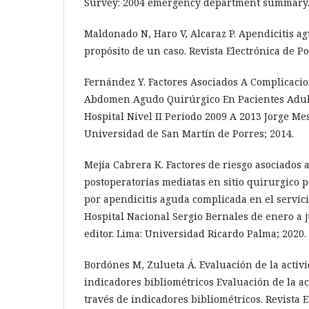
Survey: 2004 emergency department summary. A
Maldonado N, Haro V, Alcaraz P. Apendicitis ag
propósito de un caso. Revista Electrónica de P
Fernández Y. Factores Asociados A Complicaci
Abdomen Agudo Quirúrgico En Pacientes Adul
Hospital Nivel II Periodo 2009 A 2013 Jorge Mes
Universidad de San Martín de Porres; 2014.
Mejía Cabrera K. Factores de riesgo asociados 
postoperatorias mediatas en sitio quirurgico 
por apendicitis aguda complicada en el servici
Hospital Nacional Sergio Bernales de enero a 
editor. Lima: Universidad Ricardo Palma; 2020.
Bordónes M, Zulueta Á. Evaluación de la activid
indicadores bibliométricos Evaluación de la act
través de indicadores bibliométricos. Revista 