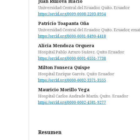
Juan Ruilova Blacio
Universidad Central del Ecuador, Quito, Ecuador
https://orcid.org/0009-0008-2203-8954
Patricio Toapanta Oña
Universidad Central del Ecuador, Quito, Ecuador, emai
https://orcid.org/0000-0001-8490-4418
Alicia Mendoza Orquera
Hospital Pablo Arturo Suárez, Quito Ecuador
https://orcid.org/0000-0001-6551-7738
Milton Fonseca Quispe
Hospital Enrique Garcés, Quito Ecuador
https://orcid.org/0000-0002-3371-3555
Mauricio Morillo Vega
Hospital Carlos Andrade Marín, Quito, Ecuador
https://orcid.org/0000-0002-4581-9277
Resumen