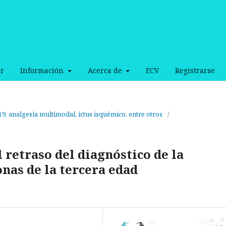
r
Información
Acerca de
ECV
Registrarse
9, analgesia multimodal, ictus isquémico, entre otros
/
l retraso del diagnóstico de la
nas de la tercera edad