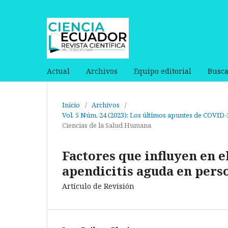
Actual
Archivos
Equipo editorial
Busca
Inicio
/
Archivos
/
Vol. 5 Núm. 24 (2023): Los últimos apuntes de COVID-1
Ciencias de la Salud Humana
Factores que influyen en e
apendicitis aguda en perso
Artículo de Revisión