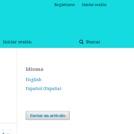
Registrarse
Iniciar sesión
Iniciar sesión
Buscar
Idioma
English
Español (España)
Enviar un artículo