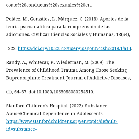
como%20conductas%20sexuales%20en.
Peláez, M., González, L., Márquez, C. (2018). Aportes de la
teoría psicoanalítica para la comprensión de las
adicciones. Civilizar Ciencias Sociales y Humanas, 18(34),
-222.
https://doi.org/10.22518/usergioa/jour/ccsh/2018.1/a14
.
Randy, A., Whitecar, P., Wiederman, M. (2009). The
Prevalence of Childhood Trauma Among Those Seeking
Buprenorphine Treatment. Journal of Addictive Diseases,
(1), 64–67. doi:10.1080/1055088080254510.
Stanford Children's Hospital. (2022). Substance
Abuse/Chemical Dependence in Adolescents.
https://www.stanfordchildrens.org/en/topic/default?
id=substance-