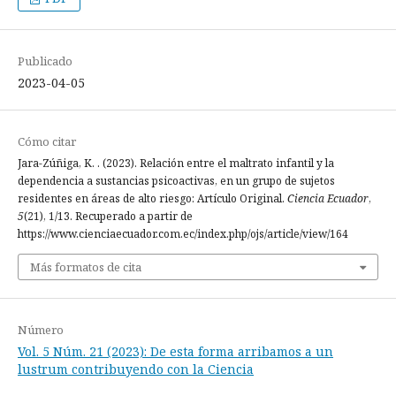
Publicado
2023-04-05
Cómo citar
Jara-Zúñiga, K. . (2023). Relación entre el maltrato infantil y la
dependencia a sustancias psicoactivas, en un grupo de sujetos
residentes en áreas de alto riesgo: Artículo Original.
Ciencia Ecuador
,
5
(21), 1/13. Recuperado a partir de
https://www.cienciaecuador.com.ec/index.php/ojs/article/view/164
Más formatos de cita
Número
Vol. 5 Núm. 21 (2023): De esta forma arribamos a un
lustrum contribuyendo con la Ciencia