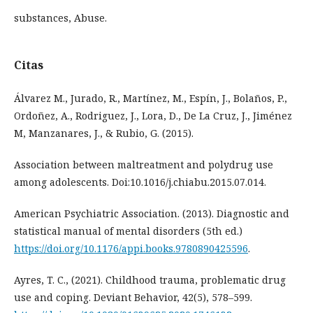
substances, Abuse.
Citas
Álvarez M., Jurado, R., Martínez, M., Espín, J., Bolaños, P.,
Ordoñez, A., Rodriguez, J., Lora, D., De La Cruz, J., Jiménez
M, Manzanares, J., & Rubio, G. (2015).
Association between maltreatment and polydrug use
among adolescents. Doi:10.1016/j.chiabu.2015.07.014.
American Psychiatric Association. (2013). Diagnostic and
statistical manual of mental disorders (5th ed.)
https://doi.org/10.1176/appi.books.9780890425596
.
Ayres, T. C., (2021). Childhood trauma, problematic drug
use and coping. Deviant Behavior, 42(5), 578–599.