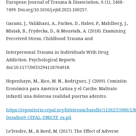
European Journal of Trauma & Dissociation, 6 (1), 2468-
7499. Doi.org/10.1016/j.ejtd.2021.100237.
Garami, J., Valikhani, A., Parkes, D., Haber, P., Mahlberg, J.,
Misiak, B., Frydecka, D., & Moustafa, A. (2018). Examining
Perceived Stress, Childhood Trauma and
Interpersonal Trauma in Individuals With Drug
Addiction. Psychological Reports.
doi:10.1177/0033294118764918.
Hopenhayn, M., Rico, M. N., Rodriguez, J. (2009). Comisión
Económica para América Latina y el Caribe. Maltrato
infantil una dolorosa realidad puertas adentro.
https://repositorio.cepal.org/bitstream/handle/11362/35986/1/B
Desafios9-CEPAL-UNICEF_es.pd
.
LeTendre, M., & Reed, M. (2017). The Effect of Adverse