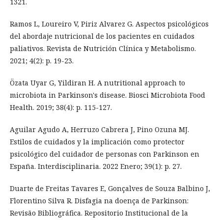
1321.
Ramos L, Loureiro V, Piriz Alvarez G. Aspectos psicológicos
del abordaje nutricional de los pacientes en cuidados
paliativos. Revista de Nutrición Clínica y Metabolismo.
2021; 4(2): p. 19-23.
Özata Uyar G, Yildiran H. A nutritional approach to
microbiota in Parkinson's disease. Biosci Microbiota Food
Health. 2019; 38(4): p. 115-127.
Aguilar Agudo A, Herruzo Cabrera J, Pino Ozuna MJ.
Estilos de cuidados y la implicación como protector
psicológico del cuidador de personas con Parkinson en
España. Interdisciplinaria. 2022 Enero; 39(1): p. 27.
Duarte de Freitas Tavares E, Gonçalves de Souza Balbino J,
Florentino Silva R. Disfagia na doença de Parkinson:
Revisão Bibliográfica. Repositorio Institucional de la