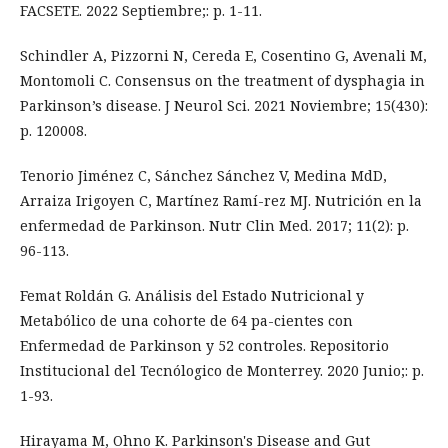
FACSETE. 2022 Septiembre;: p. 1-11.
Schindler A, Pizzorni N, Cereda E, Cosentino G, Avenali M,
Montomoli C. Consensus on the treatment of dysphagia in
Parkinson’s disease. J Neurol Sci. 2021 Noviembre; 15(430):
p. 120008.
Tenorio Jiménez C, Sánchez Sánchez V, Medina MdD,
Arraiza Irigoyen C, Martínez Ramí-rez MJ. Nutrición en la
enfermedad de Parkinson. Nutr Clin Med. 2017; 11(2): p.
96-113.
Femat Roldán G. Análisis del Estado Nutricional y
Metabólico de una cohorte de 64 pa-cientes con
Enfermedad de Parkinson y 52 controles. Repositorio
Institucional del Tecnólogico de Monterrey. 2020 Junio;: p.
1-93.
Hirayama M, Ohno K. Parkinson's Disease and Gut