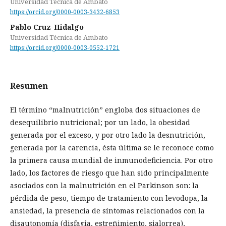
Universidad Técnica de Ambato
https://orcid.org/0000-0003-3432-6853
Pablo Cruz-Hidalgo
Universidad Técnica de Ambato
https://orcid.org/0000-0003-0552-1721
Resumen
El término “malnutrición” engloba dos situaciones de
desequilibrio nutricional; por un lado, la obesidad
generada por el exceso, y por otro lado la desnutrición,
generada por la carencia, ésta última se le reconoce como
la primera causa mundial de inmunodeficiencia. Por otro
lado, los factores de riesgo que han sido principalmente
asociados con la malnutrición en el Parkinson son: la
pérdida de peso, tiempo de tratamiento con levodopa, la
ansiedad, la presencia de síntomas relacionados con la
disautonomía (disfagia, estreñimiento, sialorrea),