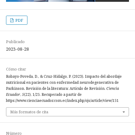
PDF
Publicado
2023-08-28
Cómo citar
Robayo-Poveda, D., & Cruz-Hidalgo, P. (2023). Impacto del abordaje
nutricional en pacientes con enfermedad neurodegenerativa de
Parkinson. Revisión de la literatura: Artículo de Revisión.
Ciencia
Ecuador
,
5
(22), 1/25. Recuperado a partir de
https://www.cienciaecuador.com.ec/index.php/ojs/article/view/151
Más formatos de cita
Número