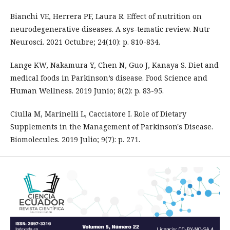
Bianchi VE, Herrera PF, Laura R. Effect of nutrition on
neurodegenerative diseases. A sys-tematic review. Nutr
Neurosci. 2021 Octubre; 24(10): p. 810-834.
Lange KW, Nakamura Y, Chen N, Guo J, Kanaya S. Diet and
medical foods in Parkinson’s disease. Food Science and
Human Wellness. 2019 Junio; 8(2): p. 83-95.
Ciulla M, Marinelli L, Cacciatore I. Role of Dietary
Supplements in the Management of Parkinson's Disease.
Biomolecules. 2019 Julio; 9(7): p. 271.