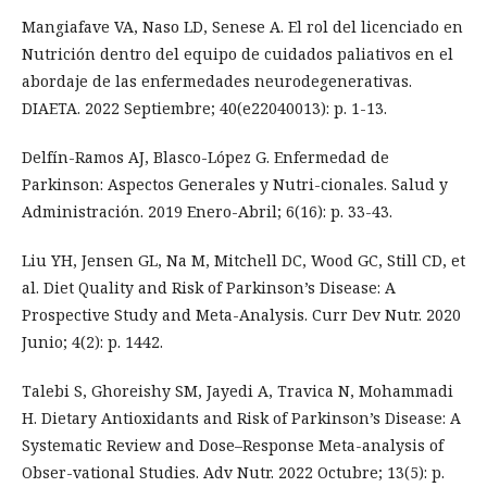
Mangiafave VA, Naso LD, Senese A. El rol del licenciado en
Nutrición dentro del equipo de cuidados paliativos en el
abordaje de las enfermedades neurodegenerativas.
DIAETA. 2022 Septiembre; 40(e22040013): p. 1-13.
Delfín-Ramos AJ, Blasco-López G. Enfermedad de
Parkinson: Aspectos Generales y Nutri-cionales. Salud y
Administración. 2019 Enero-Abril; 6(16): p. 33-43.
Liu YH, Jensen GL, Na M, Mitchell DC, Wood GC, Still CD, et
al. Diet Quality and Risk of Parkinson’s Disease: A
Prospective Study and Meta-Analysis. Curr Dev Nutr. 2020
Junio; 4(2): p. 1442.
Talebi S, Ghoreishy SM, Jayedi A, Travica N, Mohammadi
H. Dietary Antioxidants and Risk of Parkinson’s Disease: A
Systematic Review and Dose–Response Meta-analysis of
Obser-vational Studies. Adv Nutr. 2022 Octubre; 13(5): p.