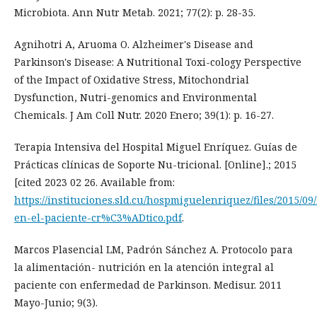
Microbiota. Ann Nutr Metab. 2021; 77(2): p. 28-35.
Agnihotri A, Aruoma O. Alzheimer's Disease and
Parkinson's Disease: A Nutritional Toxi-cology Perspective
of the Impact of Oxidative Stress, Mitochondrial
Dysfunction, Nutri-genomics and Environmental
Chemicals. J Am Coll Nutr. 2020 Enero; 39(1): p. 16-27.
Terapia Intensiva del Hospital Miguel Enríquez. Guías de
Prácticas clínicas de Soporte Nu-tricional. [Online].; 2015
[cited 2023 02 26. Available from:
https://instituciones.sld.cu/hospmiguelenriquez/files/2015/09
en-el-paciente-cr%C3%ADtico.pdf
.
Marcos Plasencial LM, Padrón Sánchez A. Protocolo para
la alimentación- nutrición en la atención integral al
paciente con enfermedad de Parkinson. Medisur. 2011
Mayo-Junio; 9(3).