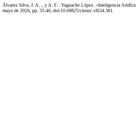
Álvarez Silva, J. A. ., y A. F. . Yaguache López. «Inteligencia Artifi
mayo de 2026, pp. 35-46, doi:10.69825/cienec.v8i34.381.