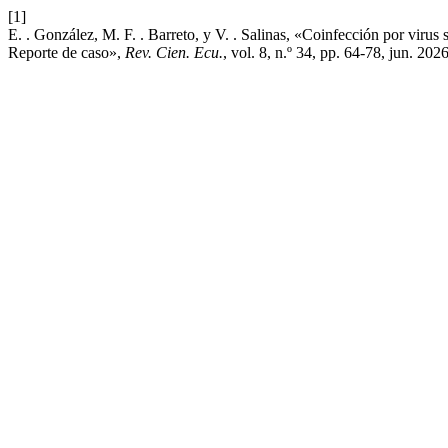
[1]
E. . González, M. F. . Barreto, y V. . Salinas, «Coinfección por virus si
Reporte de caso»,
Rev. Cien. Ecu.
, vol. 8, n.º 34, pp. 64-78, jun. 2026