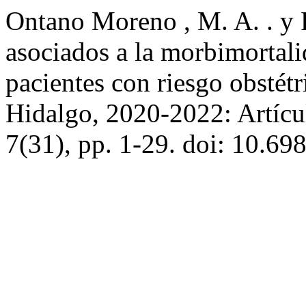
Ontano Moreno , M. A. . y R
asociados a la morbimortali
pacientes con riesgo obstét
Hidalgo, 2020-2022: Artícu
7(31), pp. 1-29. doi: 10.69