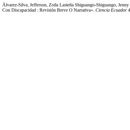
Álvarez-Silva, Jefferson, Zoila Lasteña Shiguango-Shiguango, Jenn
Con Discapacidad : Revisión Breve O Narrativa».
Ciencia Ecuador
4