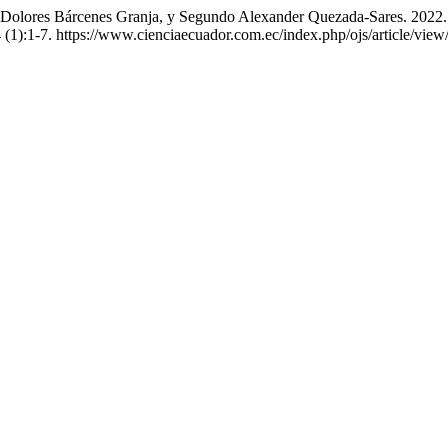
y Dolores Bárcenes Granja, y Segundo Alexander Quezada-Sares. 2022.
 (1):1-7. https://www.cienciaecuador.com.ec/index.php/ojs/article/view