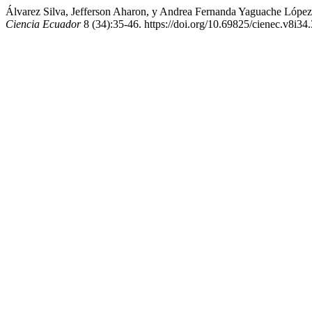
Álvarez Silva, Jefferson Aharon, y Andrea Fernanda Yaguache López. 
Ciencia Ecuador
8 (34):35-46. https://doi.org/10.69825/cienec.v8i34