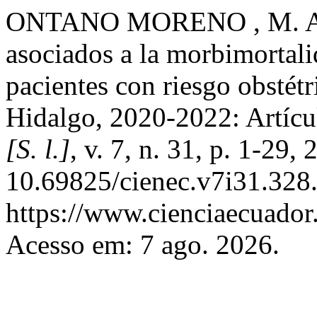
ONTANO MORENO , M. A. .
asociados a la morbimortali
pacientes con riesgo obstét
Hidalgo, 2020-2022: Artícu
[S. l.]
, v. 7, n. 31, p. 1-29,
10.69825/cienec.v7i31.328.
https://www.cienciaecuador.
Acesso em: 7 ago. 2026.