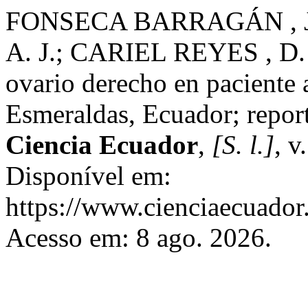
FONSECA BARRAGÁN , J.
A. J.; CARIEL REYES , D. 
ovario derecho en paciente 
Esmeraldas, Ecuador; report
Ciencia Ecuador
,
[S. l.]
, v
Disponível em:
https://www.cienciaecuador.
Acesso em: 8 ago. 2026.