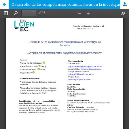
Desarrollo de las competencias comunicativas en la investigación formativa