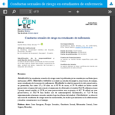
Conductas sexuales de riesgo en estudiantes de enfermería