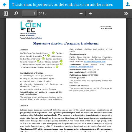
Trastornos hipertensivos del embarazo en adolescentes