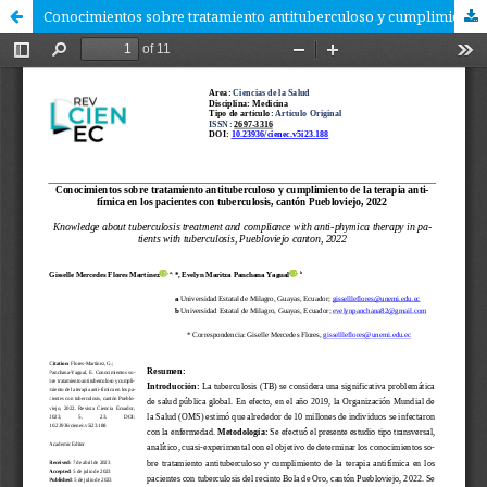
Conocimientos sobre tratamiento antituberculoso y cumplimiento de la terapia antifímica en los pacientes con tuberculosis, cantón Puebloviejo, 2022